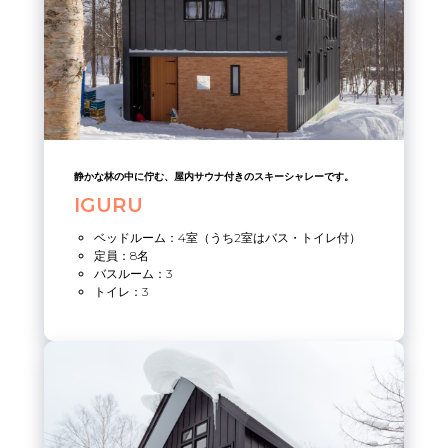
静かな林の中に佇む、屋内サウナ付きのスキーシャレーです。
IGURU
ベッドルーム：4室（うち2室はバス・トイレ付）
定員：8名
バスルーム：3
トイレ：3