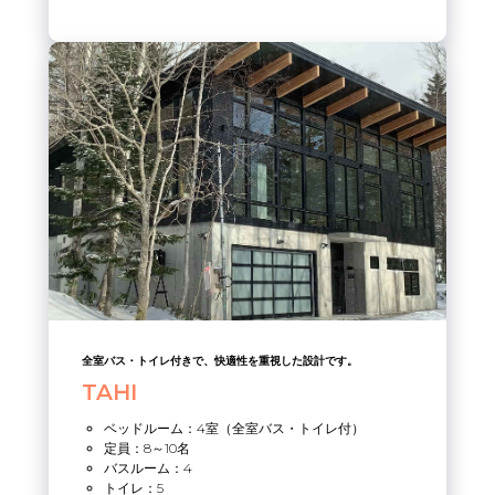
全室バス・トイレ付きで、快適性を重視した設計です。
TAHI
ベッドルーム：4室（全室バス・トイレ付）
定員：8～10名
バスルーム：4
トイレ：5