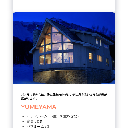
パノラマ窓からは、雪に覆われたゲレンデの息を呑むような絶景が
広がります。
YUMEYAMA
ベッドルーム：4室（和室を含む）
定員：8名
バスルーム：3