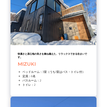
快適さと居心地の良さを兼ね備えた、リラックスできる住まいで
す。
MIZUKI
ベッドルーム：3室（うち1室はバス・トイレ付）
定員：6名
バスルーム：2
トイレ：2