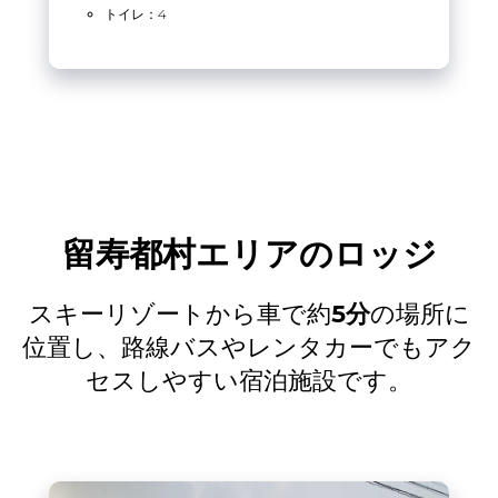
トイレ：4
留寿都村エリアのロッジ
スキーリゾートから車で約
分
の場所に
5
位置し、路線バスやレンタカーでもアク
セスしやすい宿泊施設です。