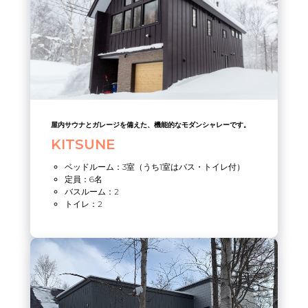
屋内サウナとガレージを備えた、機能的なモダンシャレーです。
KITSUNE
ベッドルーム：3室（うち1室はバス・トイレ付）
定員：6名
バスルーム：2
トイレ：2