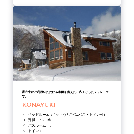
滞在中にご利用いただける車両を備えた、広々としたシャレーで
す。
KONAYUKI
ベッドルーム：4室（うち1室はバス・トイレ付）
定員：8～10名
バスルーム：3
トイレ：4