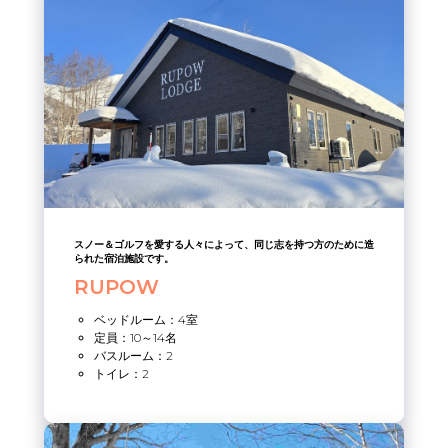
スノー＆ゴルフを愛する人々によって、同じ志を持つ方のために造
られた宿泊施設です。
RUPOW
ベッドルーム：4室
定員：10～14名
バスルーム：2
トイレ：2