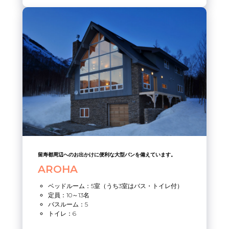
留寿都周辺へのお出かけに便利な大型バンを備えています。
AROHA
ベッドルーム：5室（うち3室はバス・トイレ付）
定員：10～13名
バスルーム：5
トイレ：6