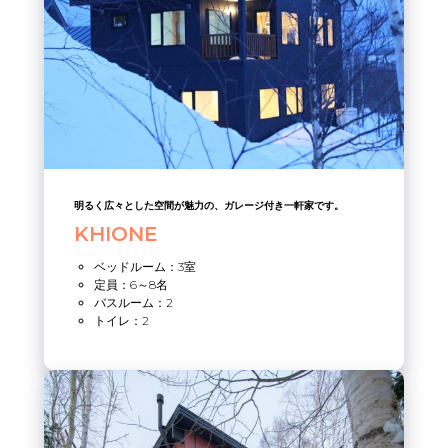
明るく広々とした空間が魅力の、ガレージ付き一軒家です。
KHIONE
ベッドルーム：3室
定員：6～8名
バスルーム：2
トイレ：2