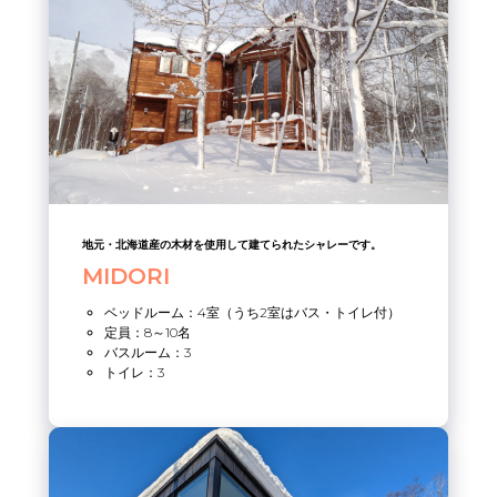
地元・北海道産の木材を使用して建てられたシャレーです。
MIDORI
ベッドルーム：4室（うち2室はバス・トイレ付）
定員：8～10名
バスルーム：3
トイレ：3