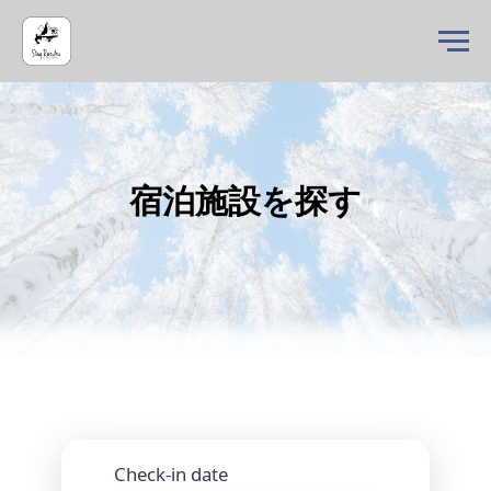
宿泊施設を探す
Rusutsu Accomodations
Check-in date