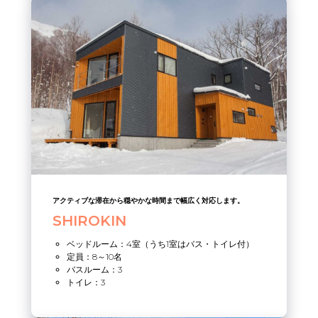
アクティブな滞在から穏やかな時間まで幅広く対応します。
SHIROKIN
ベッドルーム：4室（うち1室はバス・トイレ付）
定員：8～10名
バスルーム：3
トイレ：3