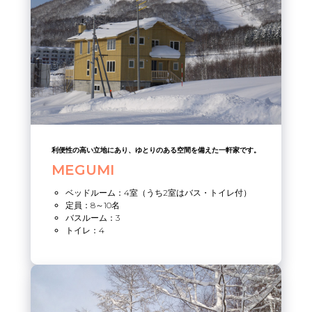
利便性の高い立地にあり、ゆとりのある空間を備えた一軒家です。
MEGUMI
ベッドルーム：4室（うち2室はバス・トイレ付）
定員：8～10名
バスルーム：3
トイレ：4