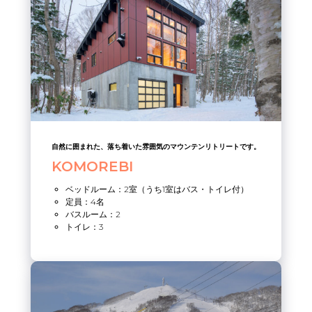
自然に囲まれた、落ち着いた雰囲気のマウンテンリトリートです。
KOMOREBI
ベッドルーム：2室（うち1室はバス・トイレ付）
定員：4名
バスルーム：2
トイレ：3