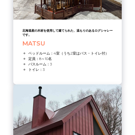
北海道産の木材を使用して建てられた、温もりのあるログシャレー
です。
MATSU
ベッドルーム：4室（うち2室はバス・トイレ付）
定員：8～10名
バスルーム：3
トイレ：3