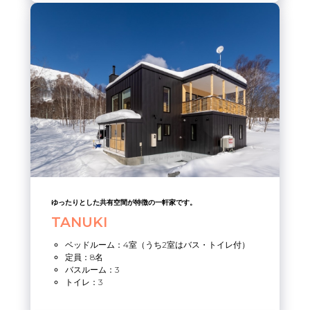
ゆったりとした共有空間が特徴の一軒家です。
TANUKI
ベッドルーム：4室（うち2室はバス・トイレ付）
定員：8名
バスルーム：3
トイレ：3