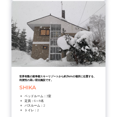
世界有数の留寿都スキーリゾートから約3kmの場所に位置する、
利便性の高い宿泊施設です。
SHIKA
ベッドルーム：3室
定員：6～8名
バスルーム：2
トイレ：2