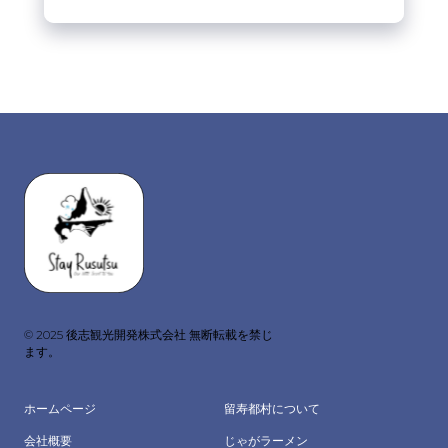
© 2025 後志観光開発株式会社 無断転載を禁じ
ます。
ホームページ
留寿都村について
会社概要
じゃがラーメン