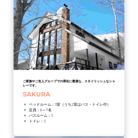
ご家族やご友人グループでの滞在に最適な、スタイリッシュなシャ
レーです。
SAKURA
ベッドルーム：3室（うち2室はバス・トイレ付）
定員：6～7名
バスルーム：3
トイレ：3