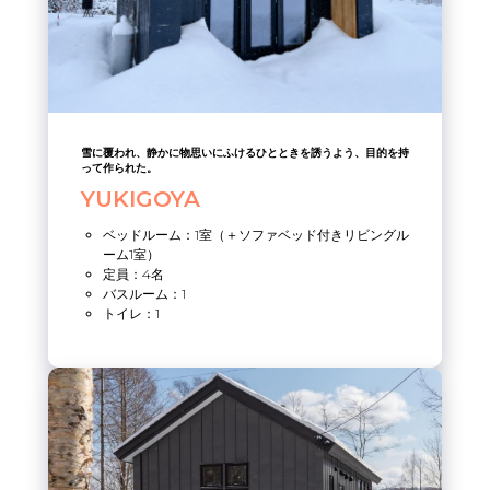
雪に覆われ、静かに物思いにふけるひとときを誘うよう、目的を持
って作られた。
YUKIGOYA
ベッドルーム：1室（＋ソファベッド付きリビングル
ーム1室）
定員：4名
バスルーム：1
トイレ：1