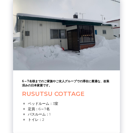
6～7名様までのご家族やご友人グループでの滞在に最適な、改装
済みの日本家屋です。
RUSUTSU COTTAGE
ベッドルーム：3室
定員：6～7名
バスルーム：1
トイレ：2