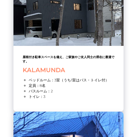
屋根付き駐車スペースを備え、ご家族やご友人同士の滞在に最適で
す。
KALAMUNDA
ベッドルーム：3室（うち1室はバス・トイレ付）
定員：8名
バスルーム：2
トイレ：3