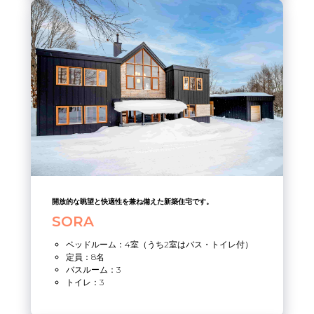
開放的な眺望と快適性を兼ね備えた新築住宅です。
SORA
ベッドルーム：4室（うち2室はバス・トイレ付）
定員：8名
バスルーム：3
トイレ：3