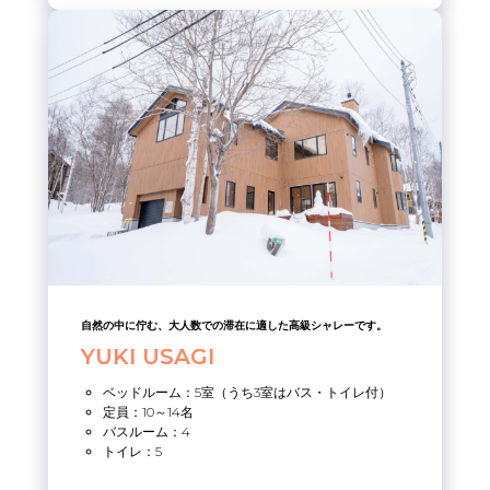
自然の中に佇む、大人数での滞在に適した高級シャレーです。
YUKI USAGI
ベッドルーム：5室（うち3室はバス・トイレ付）
定員：10～14名
バスルーム：4
トイレ：5